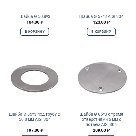
Шайба Ø 50,8*3
Шайба Ø 57*3 AISI 304
104,00
₽
123,00
₽
В КОРЗИНУ
В КОРЗИНУ
Шайба Ø 85*3 под трубу Ø
Шайба Ø 85*3 с тремя
50,8 мм AISI 304
отверстиями 6 мм с
потаем AISI 304
197,00
₽
209,00
₽