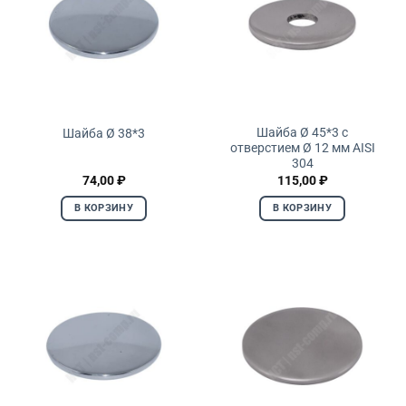
Шайба Ø 45*3 с
Шайба Ø 38*3
отверстием Ø 12 мм AISI
304
74,00
₽
115,00
₽
В КОРЗИНУ
В КОРЗИНУ