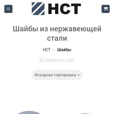
Skip
to
content
Шайбы из нержавеющей
стали
НСТ
»
Шайбы
ФИЛЬТРАЦИЯ