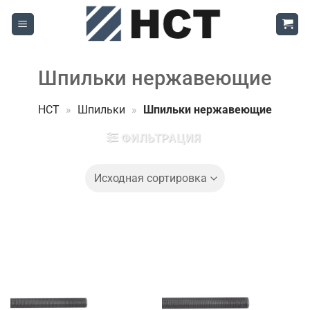
Skip
to
content
Шпильки нержавеющие
НСТ
»
Шпильки
»
Шпильки нержавеющие
ФИЛЬТРАЦИЯ