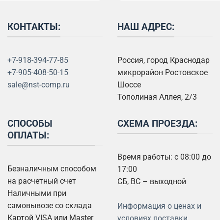
КОНТАКТЫ:
НАШ АДРЕС:
+7-918-394-77-85
Россия, город Краснодар
+7-905-408-50-15
микрорайон Ростовское
sale@nst-comp.ru
Шоссе
Тополиная Аллея, 2/3
СПОСОБЫ
СХЕМА ПРОЕЗДА:
ОПЛАТЫ:
Время работы: с 08:00 до
Безналичным способом
17:00
на расчетный счет
СБ, ВС – выходной
Наличными при
самовывозе со склада
Информация о ценах и
Картой VISA или Master
условиях поставки