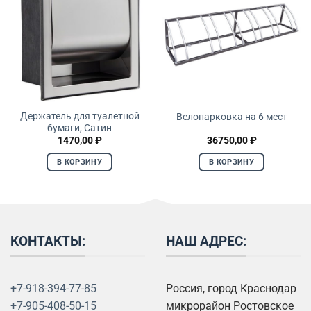
Держатель для туалетной
Велопарковка на 6 мест
бумаги, Сатин
1470,00
₽
36750,00
₽
В КОРЗИНУ
В КОРЗИНУ
КОНТАКТЫ:
НАШ АДРЕС:
+7-918-394-77-85
Россия, город Краснодар
+7-905-408-50-15
микрорайон Ростовское