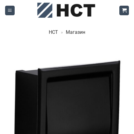
Skip
to
content
НСТ
»
Магазин