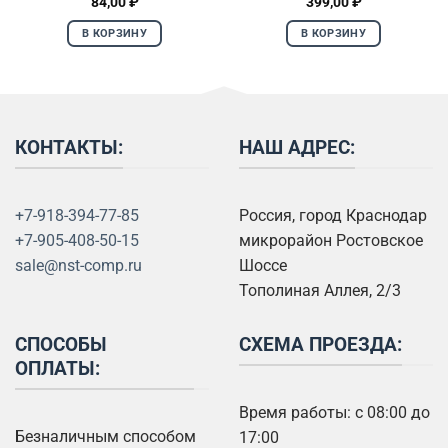
ая
ая
84,00
₽
399,00
₽
₽.
В КОРЗИНУ
В КОРЗИНУ
КОНТАКТЫ:
НАШ АДРЕС:
+7-918-394-77-85
Россия, город Краснодар
+7-905-408-50-15
микрорайон Ростовское
sale@nst-comp.ru
Шоссе
Тополиная Аллея, 2/3
СПОСОБЫ
СХЕМА ПРОЕЗДА:
ОПЛАТЫ:
Время работы: с 08:00 до
Безналичным способом
17:00