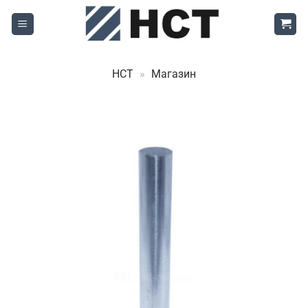
Skip
to
content
НСТ
»
Магазин