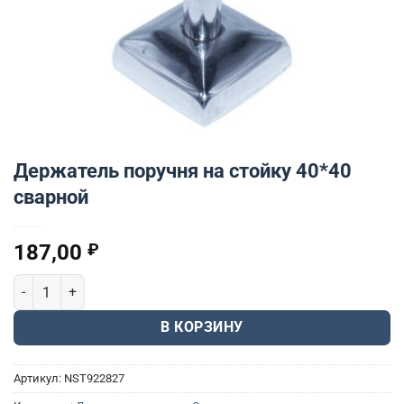
Держатель поручня на стойку 40*40
сварной
187,00
₽
Количество товара Держатель поручня на стойку 40*40 сварной
В КОРЗИНУ
Артикул:
NST922827