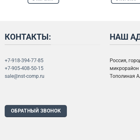
КОНТАКТЫ:
НАШ АД
+7-918-394-77-85
Россия, гор
+7-905-408-50-15
микрорайон 
sale@nst-comp.ru
Тополиная А
ОБРАТНЫЙ ЗВОНОК