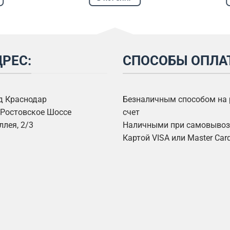
РЕС:
СПОСОБЫ ОПЛА
од Краснодар
Безналичным способом на
Ростовское Шоссе
счет
ллея, 2/3
Наличными при самовывозе
Картой VISA или Master Car