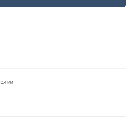
42,4 мм