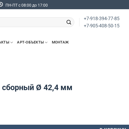
ПН-ПТ с 08:00 до 17:00
+7-918-394-77-85
+7-905-408-50-15
АКТЫ
АРТ-ОБЪЕКТЫ
МОНТАЖ
 сборный Ø 42,4 мм
вара Фланец сборный Ø 42,4 мм