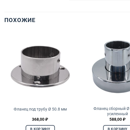
ПОХОЖИЕ
Фланец сборный Ø
Фланец под трубу Ø 50.8 мм
усиленный
368,00
₽
588,00
₽
В КОРЗИНУ
В КОРЗИНУ