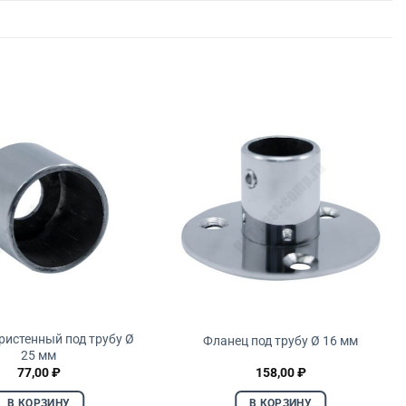
ристенный под трубу Ø
Фланец под трубу Ø 16 мм
25 мм
77,00
₽
158,00
₽
В КОРЗИНУ
В КОРЗИНУ