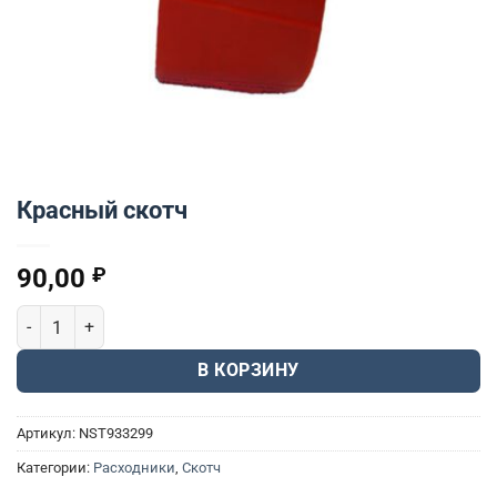
Красный скотч
90,00
₽
Количество товара Красный скотч
В КОРЗИНУ
Артикул:
NST933299
Категории:
Расходники
,
Скотч