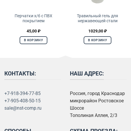
Перчатки х/б с ПВХ
Травильный гель для
покрытием
нержавеющей стали
45,00
₽
1029,00
₽
В КОРЗИНУ
В КОРЗИНУ
КОНТАКТЫ:
НАШ АДРЕС:
+7-918-394-77-85
Россия, город Краснодар
+7-905-408-50-15
микрорайон Ростовское
sale@nst-comp.ru
Шоссе
Тополиная Аллея, 2/3