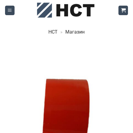
Skip
to
content
НСТ
»
Магазин