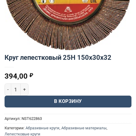
Круг лепестковый 25H 150х30х32
394,00
₽
Количество товара Круг лепестковый 25H 150х30х32
В КОРЗИНУ
Артикул:
NST622863
Категории:
Абразивные круги
,
Абразивные материалы
,
Лепестковые круги