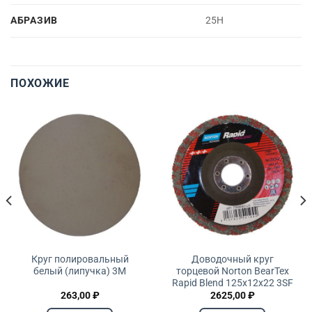
АБРАЗИВ
25H
ПОХОЖИЕ
Круг полировальный
Доводочный круг
белый (липучка) 3М
торцевой Norton BearTex
Rapid Blend 125х12х22 3SF
263,00
₽
2625,00
₽