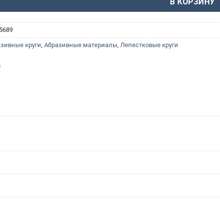
В КОРЗИНУ
5689
зивные круги
,
Абразивные материалы
,
Лепестковые круги