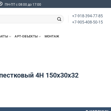
ПН-ПТ с 08:00 до 17:00
+7-918-394-77-85
+7-905-408-50-15
АКТЫ
АРТ-ОБЪЕКТЫ
МОНТАЖ
епестковый 4H 150х30х32
вара Круг лепестковый 4H 150х30х32