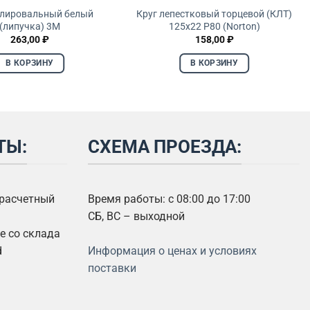
олировальный белый
Круг лепестковый торцевой (КЛТ)
(липучка) 3М
125х22 P80 (Norton)
263,00
₽
158,00
₽
В КОРЗИНУ
В КОРЗИНУ
ТЫ:
СХЕМА ПРОЕЗДА:
 расчетный
Время работы: с 08:00 до 17:00
СБ, ВС – выходной
 со склада
d
Информация о ценах и условиях
поставки