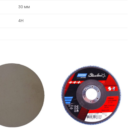
30 мм
4H