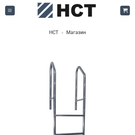
Skip
to
content
НСТ
»
Магазин