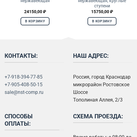
нержавеющая
нержавеющая, круглые
ступени
24150,00
₽
15750,00
₽
В КОРЗИНУ
В КОРЗИНУ
КОНТАКТЫ:
НАШ АДРЕС:
+7-918-394-77-85
Россия, город Краснодар
+7-905-408-50-15
микрорайон Ростовское
sale@nst-comp.ru
Шоссе
Тополиная Аллея, 2/3
СПОСОБЫ
СХЕМА ПРОЕЗДА:
ОПЛАТЫ: