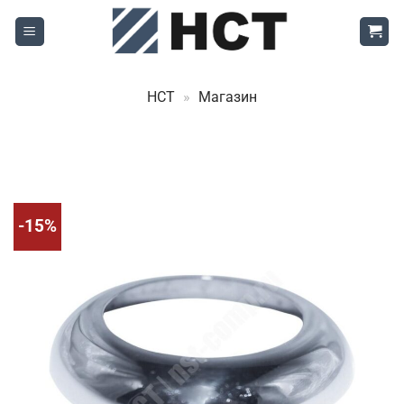
Skip
to
content
НСТ
»
Магазин
-15%