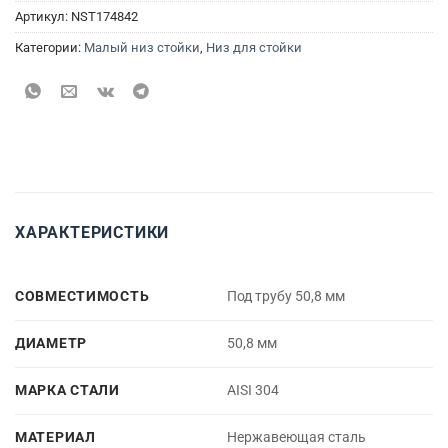
Артикул:
NST174842
Категории:
Малый низ стойки
,
Низ для стойки
ХАРАКТЕРИСТИКИ
СОВМЕСТИМОСТЬ
Под трубу 50,8 мм
ДИАМЕТР
50,8 мм
МАРКА СТАЛИ
AISI 304
МАТЕРИАЛ
Нержавеющая сталь