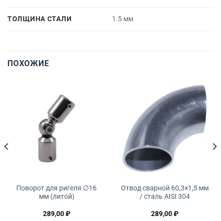
ТОЛЩИНА СТАЛИ
1.5 мм
ПОХОЖИЕ
Поворот для ригеля ∅16
Отвод сварной 60,3×1,5 мм
мм (литой)
/ сталь AISI 304
289,00
₽
289,00
₽