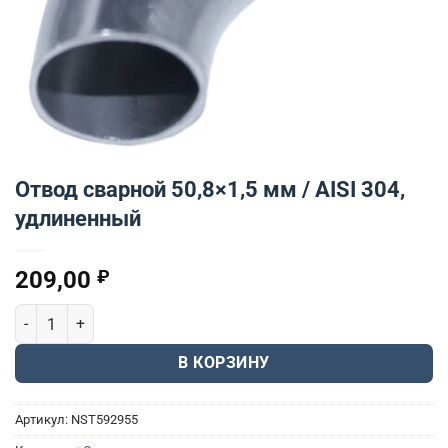
Отвод сварной 50,8×1,5 мм / AISI 304,
удлиненный
209,00
₽
Количество товара Отвод сварной 50,8x1,5 мм / AISI 304, удлин
В КОРЗИНУ
Артикул:
NST592955