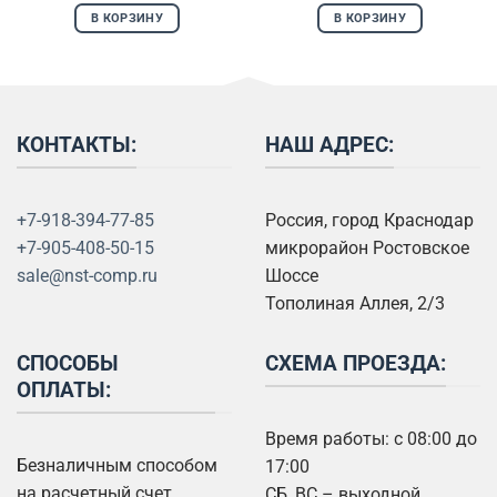
В КОРЗИНУ
В КОРЗИНУ
КОНТАКТЫ:
НАШ АДРЕС:
+7-918-394-77-85
Россия, город Краснодар
+7-905-408-50-15
микрорайон Ростовское
sale@nst-comp.ru
Шоссе
Тополиная Аллея, 2/3
СПОСОБЫ
СХЕМА ПРОЕЗДА:
ОПЛАТЫ:
Время работы: с 08:00 до
Безналичным способом
17:00
на расчетный счет
СБ, ВС – выходной