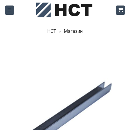
Skip
to
content
НСТ
»
Магазин