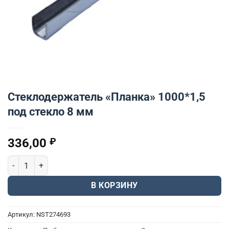
Стеклодержатель «Планка» 1000*1,5
под стекло 8 мм
336,00
₽
Количество товара Стеклодержатель "Планка" 1000*1,5 под сте
В КОРЗИНУ
Артикул:
NST274693