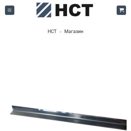
Skip
to
content
НСТ
»
Магазин