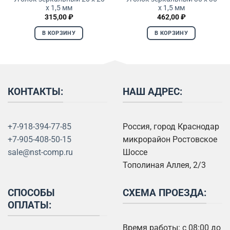
x 1,5 мм
x 1,5 мм
315,00
₽
462,00
₽
В КОРЗИНУ
В КОРЗИНУ
КОНТАКТЫ:
НАШ АДРЕС:
+7-918-394-77-85
Россия, город Краснодар
+7-905-408-50-15
микрорайон Ростовское
sale@nst-comp.ru
Шоссе
Тополиная Аллея, 2/3
СПОСОБЫ
СХЕМА ПРОЕЗДА:
ОПЛАТЫ:
Время работы: с 08:00 до