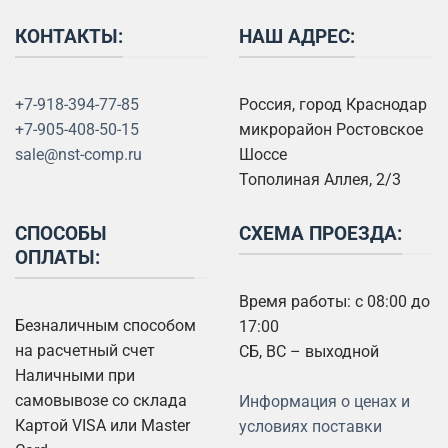
КОНТАКТЫ:
НАШ АДРЕС:
+7-918-394-77-85
Россия, город Краснодар
+7-905-408-50-15
микрорайон Ростовское
sale@nst-comp.ru
Шоссе
Тополиная Аллея, 2/3
СПОСОБЫ
СХЕМА ПРОЕЗДА:
ОПЛАТЫ:
Время работы: с 08:00 до
Безналичным способом
17:00
на расчетный счет
СБ, ВС – выходной
Наличными при
самовывозе со склада
Информация о ценах и
Картой VISA или Master
условиях поставки