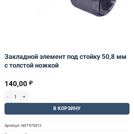
Закладной элемент под стойку 50,8 мм
с толстой ножкой
140,00
₽
Количество товара Закладной элемент под стойку 50,8 мм с то
В КОРЗИНУ
Артикул:
NST975312