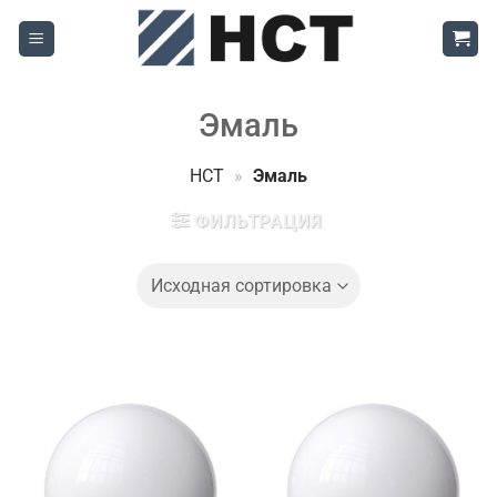
Skip
to
content
Эмаль
НСТ
»
Эмаль
ФИЛЬТРАЦИЯ