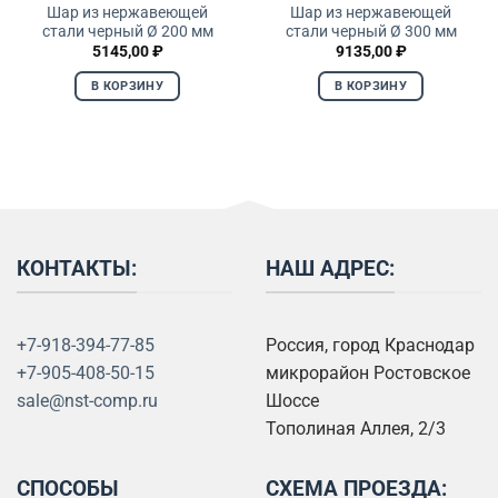
Шар из нержавеющей
Шар из нержавеющей
стали черный Ø 200 мм
стали черный Ø 300 мм
5145,00
₽
9135,00
₽
В КОРЗИНУ
В КОРЗИНУ
КОНТАКТЫ:
НАШ АДРЕС:
+7-918-394-77-85
Россия, город Краснодар
+7-905-408-50-15
микрорайон Ростовское
sale@nst-comp.ru
Шоссе
Тополиная Аллея, 2/3
СПОСОБЫ
СХЕМА ПРОЕЗДА: