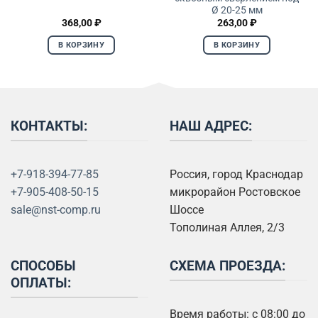
Ø 20-25 мм
368,00
₽
263,00
₽
В КОРЗИНУ
В КОРЗИНУ
КОНТАКТЫ:
НАШ АДРЕС:
+7-918-394-77-85
Россия, город Краснодар
+7-905-408-50-15
микрорайон Ростовское
sale@nst-comp.ru
Шоссе
Тополиная Аллея, 2/3
СПОСОБЫ
СХЕМА ПРОЕЗДА:
ОПЛАТЫ:
Время работы: с 08:00 до