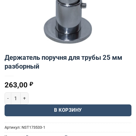
Держатель поручня для трубы 25 мм
разборный
263,00
₽
Количество товара Держатель поручня для трубы 25 мм разбо
В КОРЗИНУ
Артикул:
NST173533-1