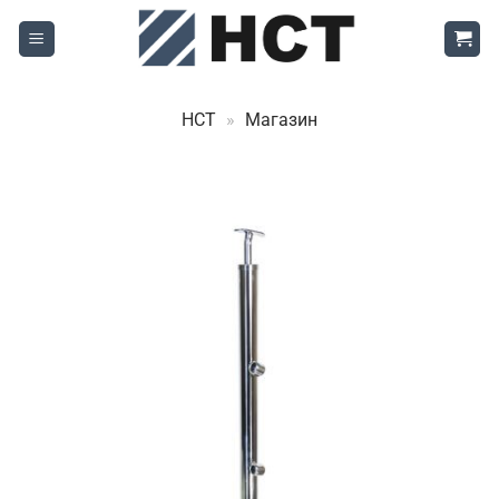
Skip
to
content
НСТ
»
Магазин