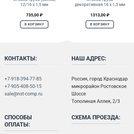
12/16 x 1,5 мм
декоративная 16 x 1,5 мм
735,00
₽
1313,00
₽
В КОРЗИНУ
В КОРЗИНУ
КОНТАКТЫ:
НАШ АДРЕС:
+7-918-394-77-85
Россия, город Краснодар
+7-905-408-50-15
микрорайон Ростовское
sale@nst-comp.ru
Шоссе
Тополиная Аллея, 2/3
СПОСОБЫ
СХЕМА ПРОЕЗДА:
ОПЛАТЫ: