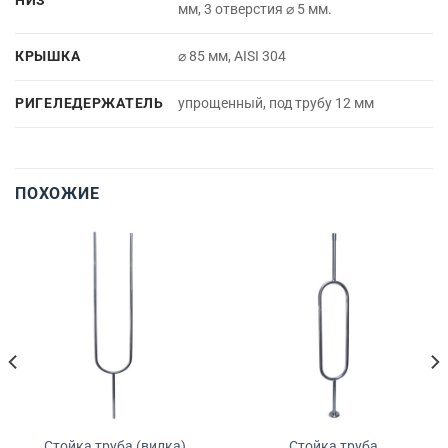
НИЗ
мм, 3 отверстия ⌀ 5 мм.
КРЫШКА
⌀ 85 мм, AISI 304
РИГЕЛЕДЕРЖАТЕЛЬ
упрощенный, под трубу 12 мм
ПОХОЖИЕ
Стойка труба (вилка)
Стойка труба