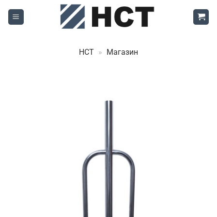
Skip
to
content
НСТ
»
Магазин