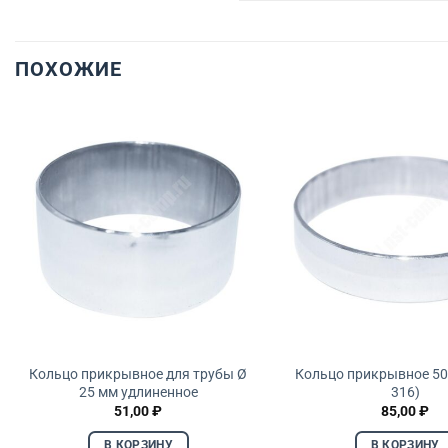
ПОХОЖИЕ
Кольцо прикрывное для трубы Ø
Кольцо прикрывное 50,
25 мм удлиненное
316)
51,00
₽
85,00
₽
В КОРЗИНУ
В КОРЗИНУ