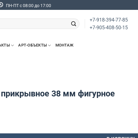
ПН-ПТ с 08:00 до 17:00
+7-918-394-77-85
+7-905-408-50-15
АКТЫ
АРТ-ОБЪЕКТЫ
МОНТАЖ
 прикрывное 38 мм фигурное
овара Кольцо прикрывное 38 мм фигурное