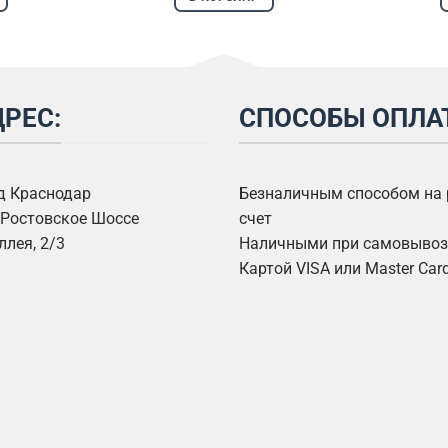
РЕС:
СПОСОБЫ ОПЛА
од Краснодар
Безналичным способом на
Ростовское Шоссе
счет
ллея, 2/3
Наличными при самовывозе
Картой VISA или Master Car