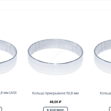
8 мм (AISI
Кольцо прикрывное 50,8 мм
Кольц
48,00
₽
В КОРЗИНУ