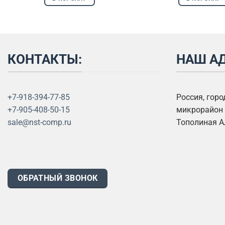
КОНТАКТЫ:
НАШ АД
+7-918-394-77-85
Россия, гор
+7-905-408-50-15
микрорайон 
sale@nst-comp.ru
Тополиная А
ОБРАТНЫЙ ЗВОНОК