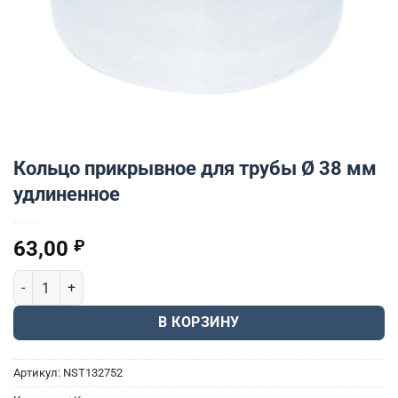
Кольцо прикрывное для трубы Ø 38 мм
удлиненное
63,00
₽
Количество товара Кольцо прикрывное для трубы Ø 38 мм удл
В КОРЗИНУ
Артикул:
NST132752