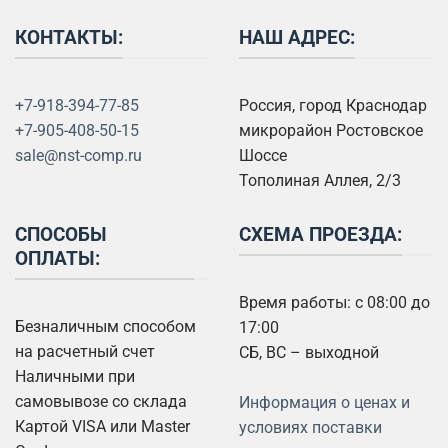
КОНТАКТЫ:
НАШ АДРЕС:
+7-918-394-77-85
Россия, город Краснодар
+7-905-408-50-15
микрорайон Ростовское
sale@nst-comp.ru
Шоссе
Тополиная Аллея, 2/3
СПОСОБЫ
СХЕМА ПРОЕЗДА:
ОПЛАТЫ:
Время работы: с 08:00 до
Безналичным способом
17:00
на расчетный счет
СБ, ВС – выходной
Наличными при
самовывозе со склада
Информация о ценах и
Картой VISA или Master
условиях поставки