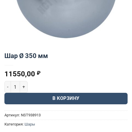
Шар Ø 350 мм
11550,00
₽
Количество товара Шар Ø 350 мм
В КОРЗИНУ
Артикул:
NST938913
Категория:
Шары