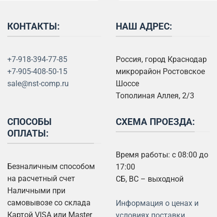
КОНТАКТЫ:
НАШ АДРЕС:
+7-918-394-77-85
Россия, город Краснодар
+7-905-408-50-15
микрорайон Ростовское
sale@nst-comp.ru
Шоссе
Тополиная Аллея, 2/3
СПОСОБЫ
СХЕМА ПРОЕЗДА:
ОПЛАТЫ:
Время работы: с 08:00 до
Безналичным способом
17:00
на расчетный счет
СБ, ВС – выходной
Наличными при
самовывозе со склада
Информация о ценах и
Картой VISA или Master
условиях поставки