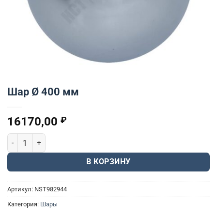
Шар Ø 400 мм
16170,00
₽
Количество товара Шар Ø 400 мм
В КОРЗИНУ
Артикул:
NST982944
Категория:
Шары