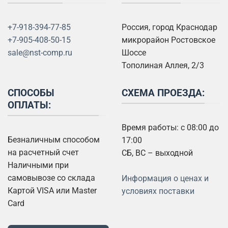
+7-918-394-77-85
Россия, город Краснодар
+7-905-408-50-15
микрорайон Ростовское
sale@nst-comp.ru
Шоссе
Тополиная Аллея, 2/3
СПОСОБЫ
СХЕМА ПРОЕЗДА:
ОПЛАТЫ:
Время работы: с 08:00 до
Безналичным способом
17:00
на расчетный счет
СБ, ВС – выходной
Наличными при
самовывозе со склада
Информация о ценах и
Картой VISA или Master
условиях поставки
Card