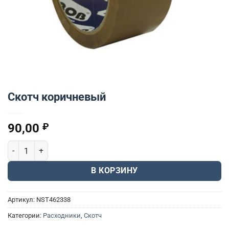
Скотч коричневый
90,00
₽
Количество товара Скотч коричневый
В КОРЗИНУ
Артикул:
NST462338
Категории:
Расходники
,
Скотч