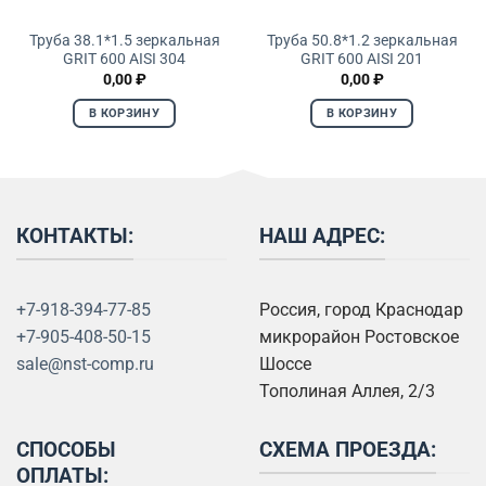
Труба 38.1*1.5 зеркальная
Труба 50.8*1.2 зеркальная
GRIT 600 AISI 304
GRIT 600 AISI 201
0,00
₽
0,00
₽
В КОРЗИНУ
В КОРЗИНУ
КОНТАКТЫ:
НАШ АДРЕС:
+7-918-394-77-85
Россия, город Краснодар
+7-905-408-50-15
микрорайон Ростовское
sale@nst-comp.ru
Шоссе
Тополиная Аллея, 2/3
СПОСОБЫ
СХЕМА ПРОЕЗДА:
ОПЛАТЫ: