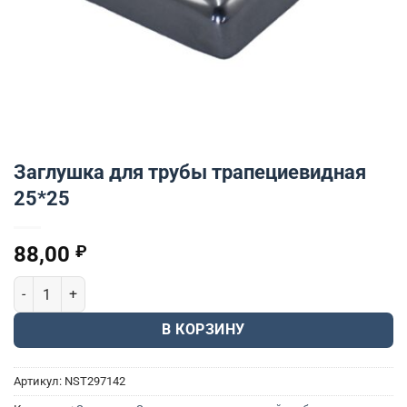
Заглушка для трубы трапециевидная
25*25
88,00
₽
Количество товара Заглушка для трубы трапециевидная 25*25
В КОРЗИНУ
Артикул:
NST297142