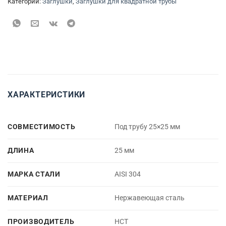
Категории:
Заглушки
,
Заглушки для квадратной трубы
ХАРАКТЕРИСТИКИ
СОВМЕСТИМОСТЬ
Под трубу 25×25 мм
ДЛИНА
25 мм
МАРКА СТАЛИ
AISI 304
МАТЕРИАЛ
Нержавеющая сталь
ПРОИЗВОДИТЕЛЬ
НСТ