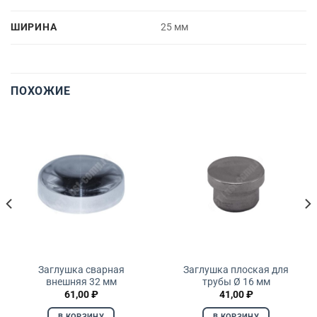
ШИРИНА
25 мм
ПОХОЖИЕ
Заглушка сварная
Заглушка плоская для
внешняя 32 мм
трубы Ø 16 мм
61,00
₽
41,00
₽
В КОРЗИНУ
В КОРЗИНУ